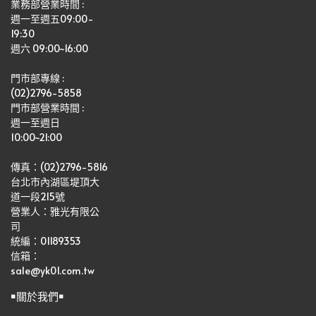
業務部營業時間 : 
週一至週五09:00-
19:30
週六 09:00~16:00
門市部專線 :
(02)2796-5858
門市部營業時間 :
週一至週日
10:00~21:00
傳真：(02)2796-5816
台北市內湖區堤頂大
道一段215號
營業人：雅光有限公
司   
統編：01189353
信箱：
sale@yk01.com.tw
￭關於我們￭