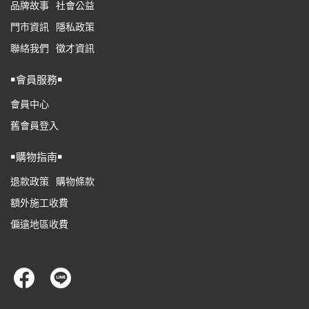
品牌故事
社會公益
門市資訊
隱私政策
聯絡我們
徵才資訊
￭會員服務￭
會員中心
舊會員登入
￭購物指南￭
退款政策
購物條款
額外施工收費
偏遠地區收費