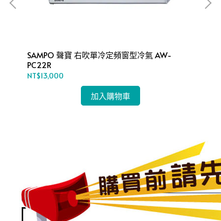
SAMPO 聲寶 右吹單冷定頻窗型冷氣 AW-
S
PC22R
PC
NT$13,000
NT$
加入購物車