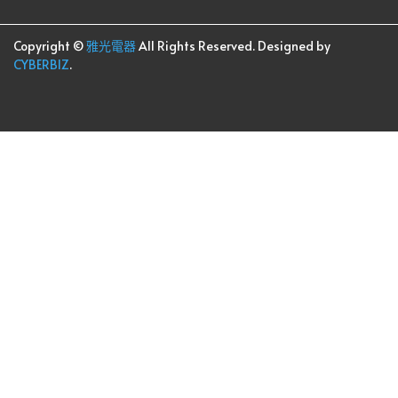
Copyright ©
雅光電器
All Rights Reserved.
Designed by
CYBERBIZ
.