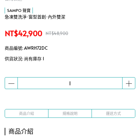
SAMPO 聲寶
急凍雙洗淨·窗型首創·內外雙潔
NT$42,900
NT$48,900
商品編號:
AWRH72DC
供貨狀況:
尚有庫存 1
商品介紹
規格說明
運送方式
商品介紹