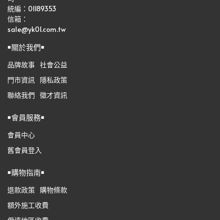
統編：01189353
信箱：
sale@yk01.com.tw
￭關於我們￭
品牌故事
社會公益
門市資訊
隱私政策
聯絡我們
徵才資訊
￭會員服務￭
會員中心
舊會員登入
￭購物指南￭
退款政策
購物條款
額外施工收費