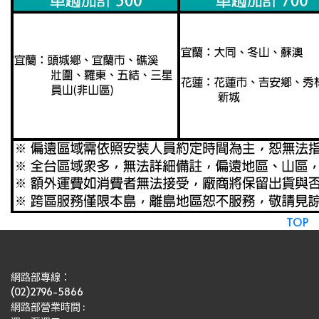
TOP
網路部專線：
(02)2796-5866
網路部營業時間 : 