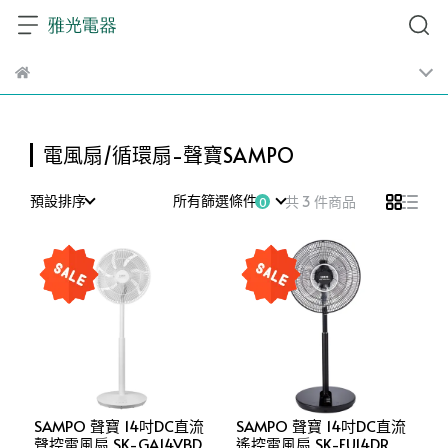
電風扇/循環扇-聲寶SAMPO
預設排序
所有篩選條件
共 3 件商品
SAMPO 聲寶 14吋DC直流
SAMPO 聲寶 14吋DC直流
聲控電風扇 SK-GA14VBD
遙控電風扇 SK-FU14DR