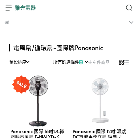
電風扇/循環扇-國際牌Panasonic
預設排序
所有篩選條件
共 4 件商品
Panasonic 國際 16吋DC微
Panasonic 國際 12吋 溫感
電腦電風扇 F-H16LXD-K
DC直流馬達立扇 經典型 F-