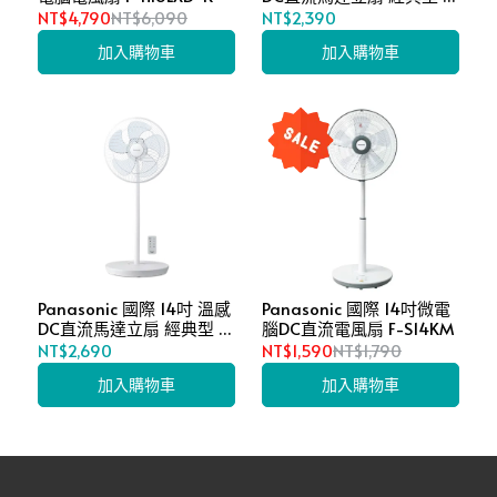
S12QT
NT$4,790
NT$6,090
NT$2,390
加入購物車
加入購物車
Panasonic 國際 14吋 溫感
Panasonic 國際 14吋微電
DC直流馬達立扇 經典型 F-
腦DC直流電風扇 F-S14KM
S14QT
NT$2,690
NT$1,590
NT$1,790
加入購物車
加入購物車