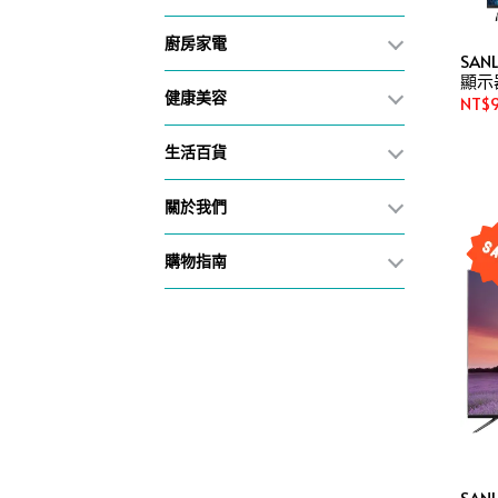
廚房家電
SAN
顯示器
健康美容
NT$9
生活百貨
關於我們
購物指南
SAN