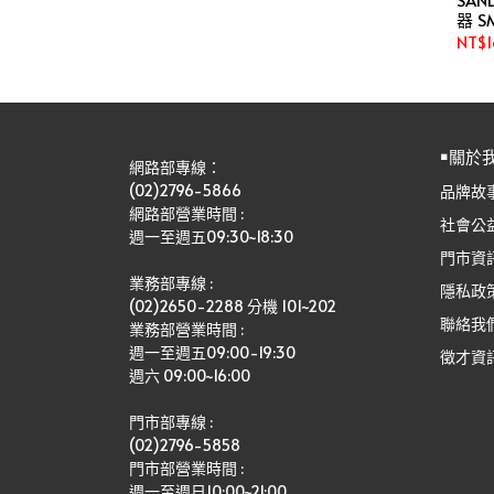
器 S
NT$1
￭關於
網路部專線：
(02)2796-5866
品牌故
網路部營業時間 : 
社會公
週一至週五09:30~18:30
門市資
業務部專線 :
隱私政
(02)2650-2288 分機 101~202
聯絡我
業務部營業時間 : 
週一至週五09:00-19:30
徵才資
週六 09:00~16:00
門市部專線 :
(02)2796-5858
門市部營業時間 :
週一至週日10:00~21:00