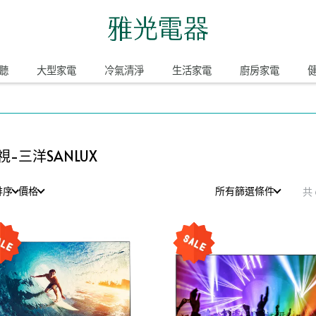
聽
大型家電
冷氣清淨
生活家電
廚房家電
視-三洋SANLUX
排序
價格
所有篩選條件
共