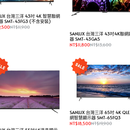
LUX 台灣三洋 43吋 4K 智慧聯網
 SMT-43FG3 (不含安裝)
,500
NT$11,900
SANLUX 台灣三洋 43吋4K聯
器 SMT-43GA5
NT$11,800
NT$13,600
SANLUX 台灣三洋 65吋 4K QL
網智慧顯示器 SMT-65FQ3
NT$18,500
NT$19,900
LUX 台灣三洋 55吋4K液晶顯示