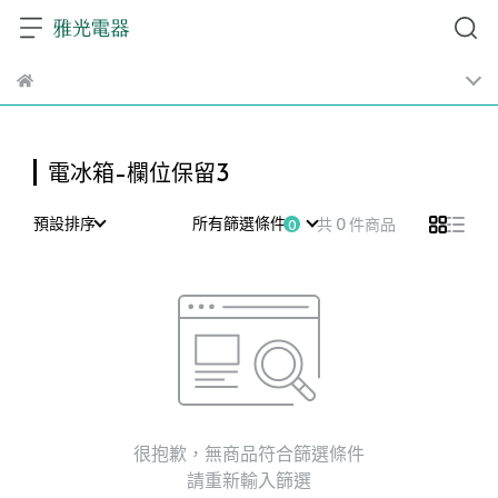
電冰箱-欄位保留3
預設排序
所有篩選條件
共 0 件商品
很抱歉，無商品符合篩選條件
請重新輸入篩選