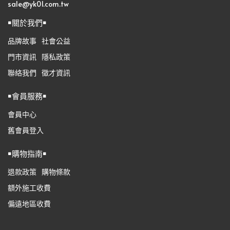
sale@yk01.com.tw
￭關於我們￭
品牌故事
社會公益
門市資訊
隱私政策
聯絡我們
徵才資訊
￭會員服務￭
會員中心
舊會員登入
￭購物指南￭
退款政策
購物條款
額外施工收費
偏遠地區收費