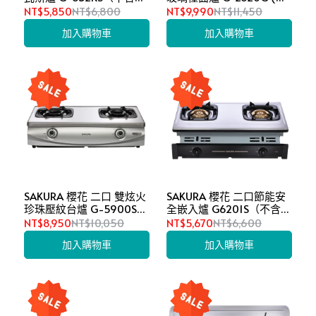
裝）
含安裝）
NT$5,850
NT$6,800
NT$9,990
NT$11,450
加入購物車
加入購物車
SAKURA 櫻花 二口 雙炫火
SAKURA 櫻花 二口節能安
珍珠壓紋台爐 G-5900S
全嵌入爐 G6201S（不含安
(不含安裝）
裝）
NT$8,950
NT$10,050
NT$5,670
NT$6,600
加入購物車
加入購物車