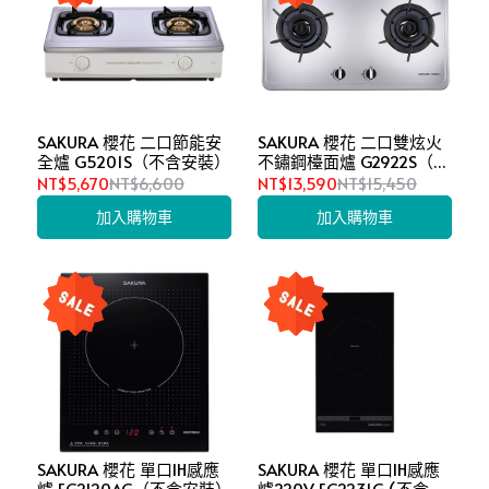
SAKURA 櫻花 二口節能安
SAKURA 櫻花 二口雙炫火
全爐 G5201S（不含安裝）
不鏽鋼檯面爐 G2922S（不
含安裝）
NT$5,670
NT$6,600
NT$13,590
NT$15,450
加入購物車
加入購物車
SAKURA 櫻花 單口IH感應
SAKURA 櫻花 單口IH感應
爐 EG2120AG（不含安裝）
爐220V EG2231G (不含安