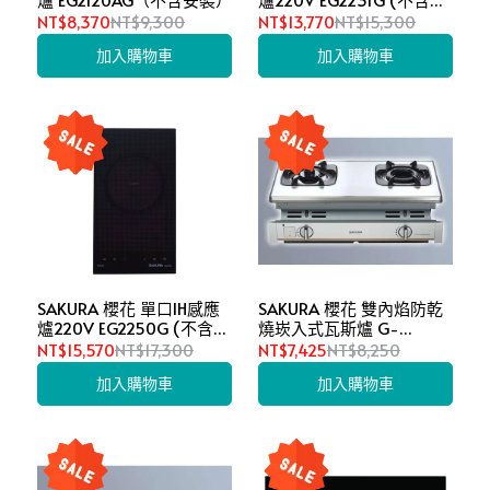
裝)
NT$8,370
NT$9,300
NT$13,770
NT$15,300
加入購物車
加入購物車
SAKURA 櫻花 單口IH感應
SAKURA 櫻花 雙內焰防乾
爐220V EG2250G (不含安
燒崁入式瓦斯爐 G-
裝)
6703S（不含安裝）
NT$15,570
NT$17,300
NT$7,425
NT$8,250
加入購物車
加入購物車