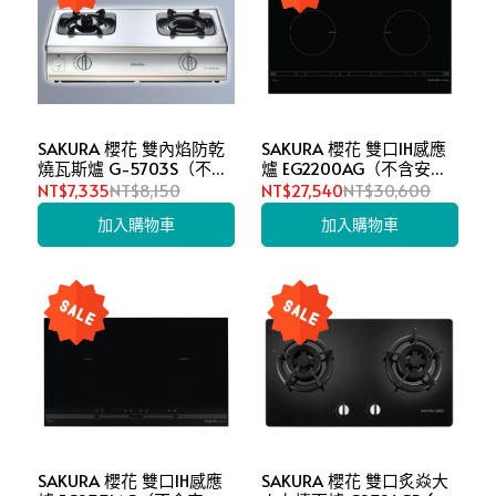
SAKURA 櫻花 雙內焰防乾
SAKURA 櫻花 雙口IH感應
燒瓦斯爐 G-5703S（不含
爐 EG2200AG（不含安
安裝）
裝）
NT$7,335
NT$8,150
NT$27,540
NT$30,600
加入購物車
加入購物車
SAKURA 櫻花 雙口IH感應
SAKURA 櫻花 雙口炙焱大