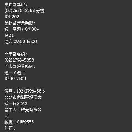
業務部專線 :
(02)2650-2288 分機 
101~202
業務部營業時間 : 
週一至週五09:00-
19:30
週六 09:00~16:00
門市部專線 :
(02)2796-5858
門市部營業時間 :
週一至週日
10:00~21:00
傳真：(02)2796-5816
台北市內湖區堤頂大
道一段215號
營業人：雅光有限公
司   
統編：01189353
信箱：