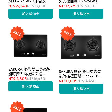
爐 EG2331AG（不含安
火力檯面爐 G2326GB (不
裝）
含安裝)
NT$29,340
NT$32,600
NT$12,375
NT$13,750
加入購物車
加入購物車
SAKURA 櫻花 雙口炙焱智
SAKURA 櫻花 雙口炙焱智
能時控大面板檯面爐
能時控檯面爐 G2327GB
G2327XGB (不含安裝)
NT$14,805
NT$16,450
(不含安裝)
NT$13,005
NT$14,450
加入購物車
加入購物車