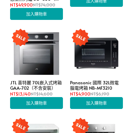
加入購物車
含安裝）（陳列品）
NT$49,900
NT$74,000
加入購物車
JTL 喜特麗 70L嵌入式烤箱
Panasonic 國際 32L微電
GAA-702（不含安裝）
腦電烤箱 NB-MF3210
NT$13,140
NT$14,600
NT$4,900
NT$6,190
加入購物車
加入購物車