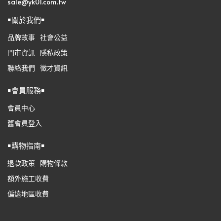
sale@yk01.com.tw
￭關於我們￭
品牌故事
社會公益
門市資訊
隱私政策
聯絡我們
徵才資訊
￭會員服務￭
會員中心
舊會員登入
￭購物指南￭
退款政策
購物條款
額外施工收費
偏遠地區收費