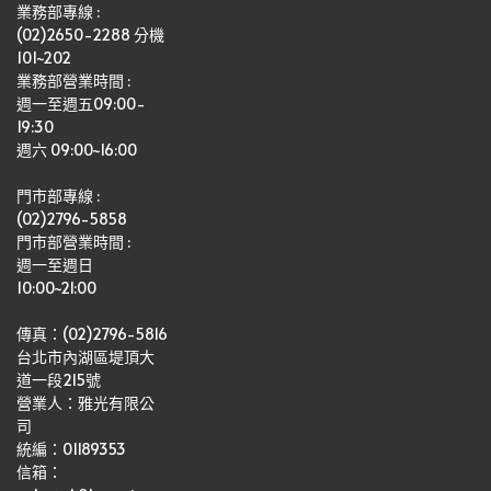
業務部專線 :
(02)2650-2288 分機 
101~202
業務部營業時間 : 
週一至週五09:00-
19:30
週六 09:00~16:00
門市部專線 :
(02)2796-5858
門市部營業時間 :
週一至週日
10:00~21:00
傳真：(02)2796-5816
台北市內湖區堤頂大
道一段215號
營業人：雅光有限公
司   
統編：01189353
信箱：