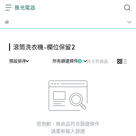
滾筒洗衣機-欄位保留2
預設排序
所有篩選條件
共 0 件商品
很抱歉，無商品符合篩選條件
請重新輸入篩選