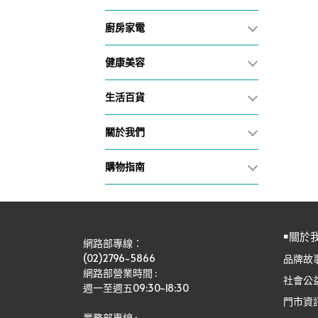
廚房家電
健康美容
生活百貨
關於我們
購物指南
￭關於
網路部專線：
(02)2796-5866
品牌故
網路部營業時間 : 
社會公
週一至週五09:30~18:30
門市資
業務部專線 :