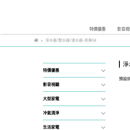
特價優惠
影音視
淨水器/整水器/濾水器-奇異GE
淨
特價優惠
預設
影音視聽
大型家電
冷氣清淨
生活家電