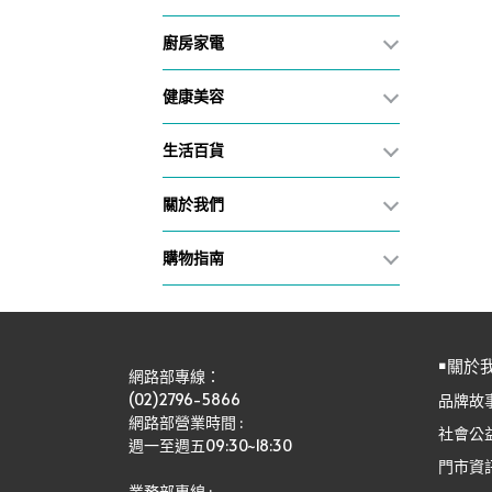
廚房家電
健康美容
生活百貨
關於我們
購物指南
￭關於
網路部專線：
(02)2796-5866
品牌故
網路部營業時間 : 
社會公
週一至週五09:30~18:30
門市資
業務部專線 :