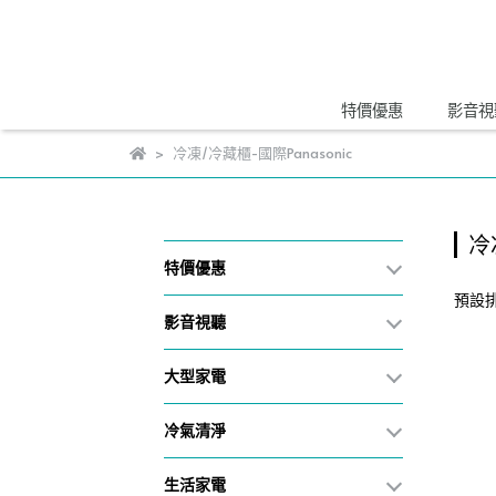
特價優惠
影音視
冷凍/冷藏櫃-國際Panasonic
冷
特價優惠
預設
影音視聽
大型家電
冷氣清淨
生活家電